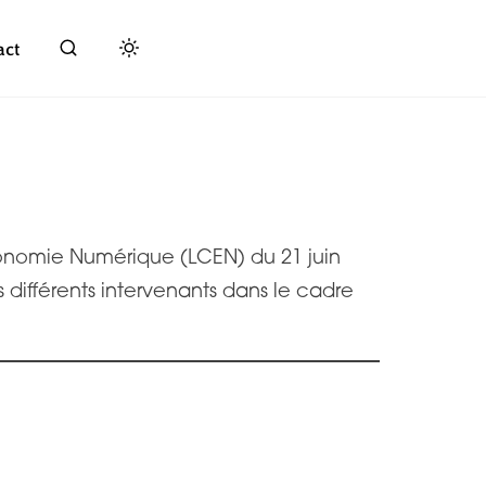
act
Économie Numérique (LCEN) du 21 juin
s différents intervenants dans le cadre