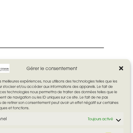
Gérer le consentement
les meilleures expériences, nous utilisons des technologies telles que les
r stocker et/ou accéder aux informations des appareils. Le fait de
 ces technologies nous permettra de traiter des données telles que le
t de navigation ou les ID uniques sur ce site. Le fait de ne pas
u de retirer son consentement peut avoir un effet négatif sur certaines
ques et fonctions.
nnel
Toujours activé