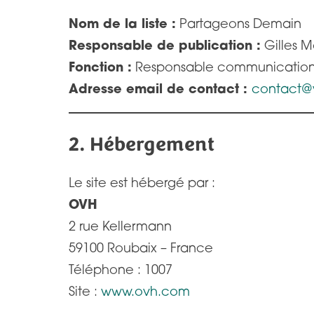
Nom de la liste :
Partageons Demain
Responsable de publication :
Gilles 
Fonction :
Responsable communicatio
Adresse email de contact :
contact@v
2. Hébergement
Le site est hébergé par :
OVH
2 rue Kellermann
59100 Roubaix – France
Téléphone : 1007
Site :
www.ovh.com