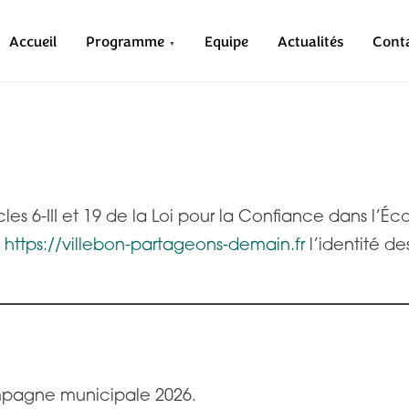
Accueil
Programme
Equipe
Actualités
Cont
les 6-III et 19 de la Loi pour la Confiance dans l’
e
https://villebon-partageons-demain.fr
l’identité de
campagne municipale 2026.