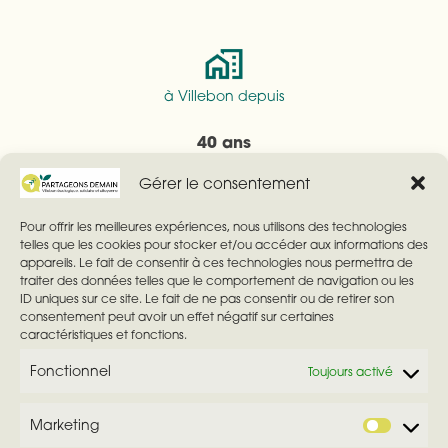
à Villebon depuis
40 ans
Gérer le consentement
Pour offrir les meilleures expériences, nous utilisons des technologies
telles que les cookies pour stocker et/ou accéder aux informations des
appareils. Le fait de consentir à ces technologies nous permettra de
Investissement
traiter des données telles que le comportement de navigation ou les
ID uniques sur ce site. Le fait de ne pas consentir ou de retirer son
Je suis investie dans » Villebon demain » depuis
consentement peut avoir un effet négatif sur certaines
plusieurs années.
caractéristiques et fonctions.
Fonctionnel
Toujours activé
Marketing
M