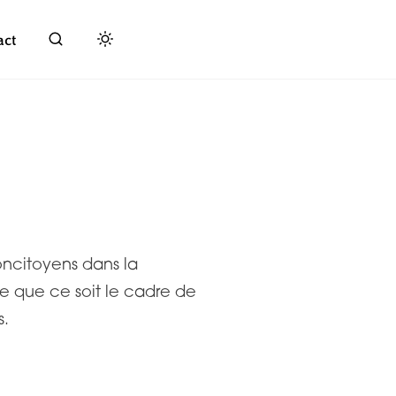
act
ncitoyens dans la
e que ce soit le cadre de
s.