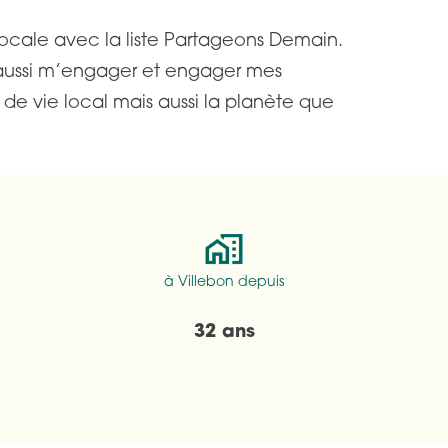
r locale avec la liste Partageons Demain.
e aussi m’engager et engager mes
de vie local mais aussi la planète que
à Villebon depuis
32 ans