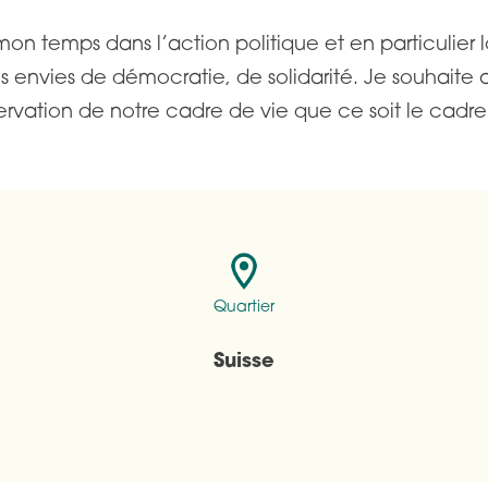
e mon temps dans l’action politique et en particulie
es envies de démocratie, de solidarité. Je souhait
vation de notre cadre de vie que ce soit le cadre 
Quartier
Suisse