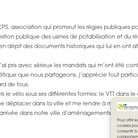
, association qui promeut les régies publiques pour
gestion publique des usines de potabilisation et du 
 dépit des documents historiques qui lui en ont a
j’ai pris avec sérieux les mandats qui m’ont été conf
litique que nous partageons, j’apprécie tout partic
ard de tous.
ers le vélo sous ses différentes formes: le VTT dans
me déplacer dans la ville et me rendre à mon travai
l’arrivée dans notre ville d’aménagements cyclables 
Pour offrir 
cookies pou
consentir à
comportemen