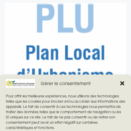
Gérer le consentement
Pour offrir les meilleures expériences, nous utilisons des technologies
Expression Vivre à Villebon
telles que les cookies pour stocker et/ou accéder aux informations des
appareils. Le fait de consentir à ces technologies nous permettra de
traiter des données telles que le comportement de navigation ou les
Ne pas oublier de participer à l’enquête publique du
ID uniques sur ce site. Le fait de ne pas consentir ou de retirer son
PLU
consentement peut avoir un effet négatif sur certaines
caractéristiques et fonctions.