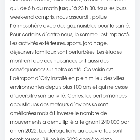
:
qui, de 6 h du matin jusqu’à 23 h 30, tous les jours,
week-end compris, nous assourdit, pollue
l’atmosphère avec des gaz nuisibles pour la santé.
Pour certains d’entre nous, le sommeil est impacté.
Les activités extérieures, sports, jardinage,
déjeuners familiaux sont perturbées. Les études
montrent que ces nuisances ont aussi des
conséquences sur notre santé. Ce voisin est
l’aéroport d’Orly installé en plein milieu des villes
environnantes depuis plus 100 ans et qui ne cesse
d’accroître son activité. Certes, les performances
acoustiques des moteurs d’avions se sont
améliorées mais à l’inverse le nombre de
mouvements a démultiplié atteignant 240 000 par
an en 2022. Les dérogations au couvre-feu sont
nombreuses : 18 en juin 2023 dernière date