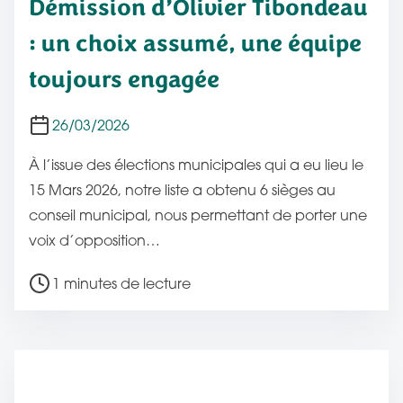
Démission d’Olivier Tibondeau
: un choix assumé, une équipe
toujours engagée
26/03/2026
À l’issue des élections municipales qui a eu lieu le
15 Mars 2026, notre liste a obtenu 6 sièges au
conseil municipal, nous permettant de porter une
voix d’opposition…
T
1 minutes de lecture
e
m
p
s