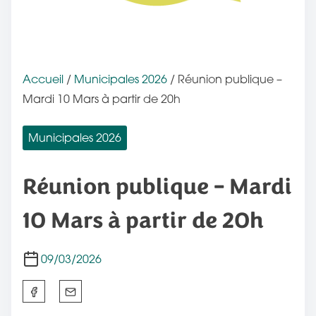
Accueil
/
Municipales 2026
/ Réunion publique –
Mardi 10 Mars à partir de 20h
Municipales 2026
Réunion publique – Mardi
10 Mars à partir de 20h
09/03/2026
P
a